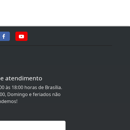
de atendimento
0 às 18:00 horas de Brasília.
:00, Domingo e feriados não
ndemos!