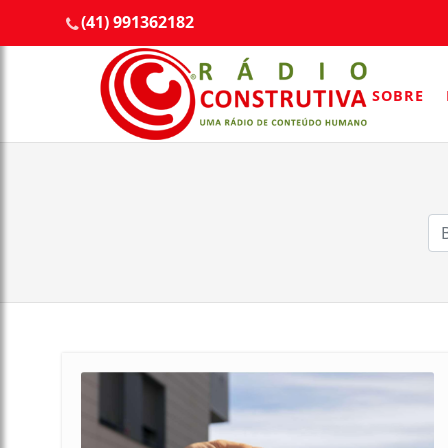
(41) 991362182
SOBRE