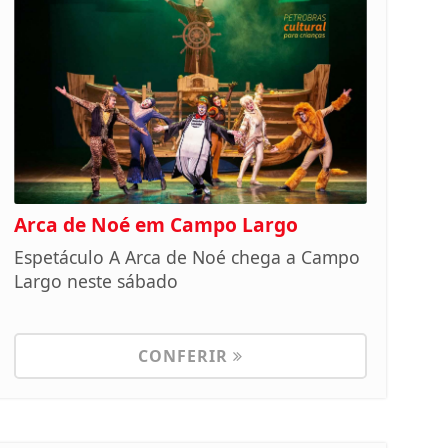
Arca de Noé em Campo Largo
Espetáculo A Arca de Noé chega a Campo
Largo neste sábado
CONFERIR