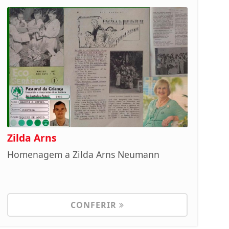
Zilda Arns
Homenagem a Zilda Arns Neumann
CONFERIR