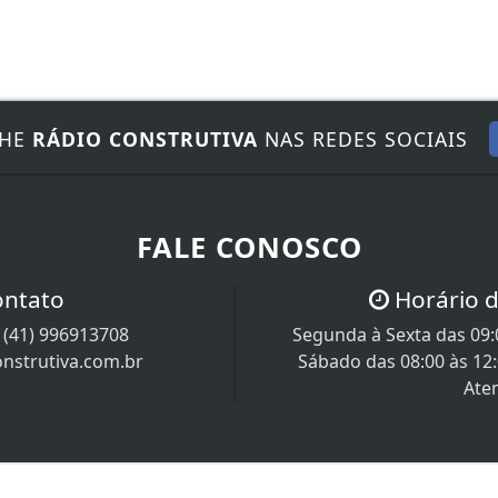
NHE
RÁDIO CONSTRUTIVA
NAS REDES SOCIAIS
FALE CONOSCO
ontato
Horário 
/
(41) 996913708
Segunda à Sexta das 09:0
nstrutiva.com.br
Sábado das 08:00 às 12
Ate