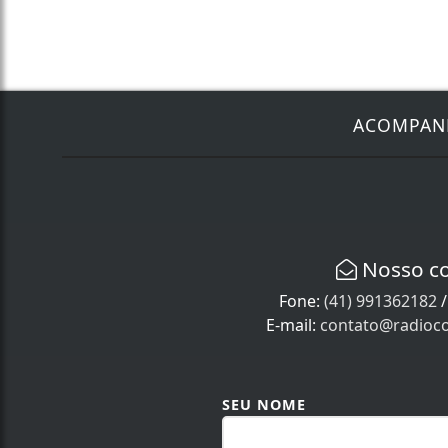
ACOMPA
Nosso c
Fone:
(41) 991362182
E-mail:
contato@radioco
SEU NOME