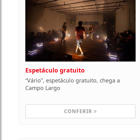
Espetáculo gratuito
“Vário”, espetáculo gratuito, chega a
Campo Largo
CONFERIR