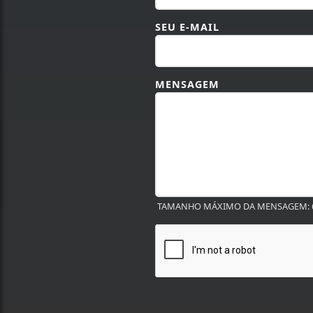
SEU E-MAIL
MENSAGEM
TAMANHO MÁXIMO DA MENSAGEM: 6