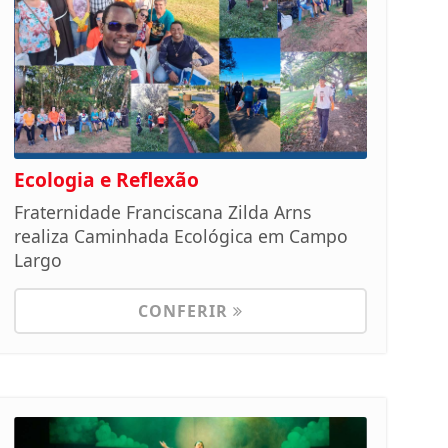
Ecologia e Reflexão
Fraternidade Franciscana Zilda Arns
realiza Caminhada Ecológica em Campo
Largo
CONFERIR