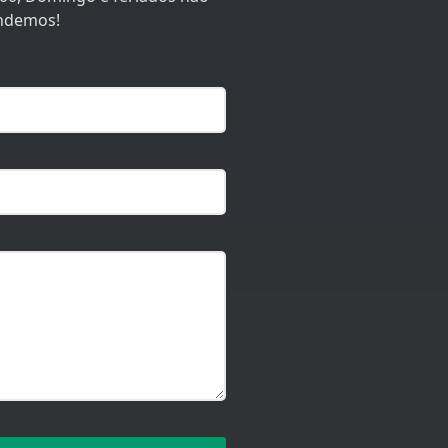
ndemos!