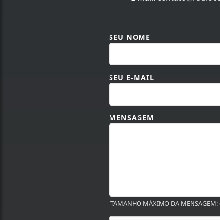
SEU NOME
SEU E-MAIL
MENSAGEM
TAMANHO MÁXIMO DA MENSAGEM: 6