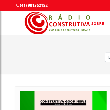
(41) 991362182
SOBRE