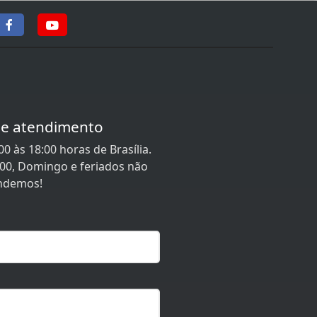
de atendimento
0 às 18:00 horas de Brasília.
:00, Domingo e feriados não
ndemos!