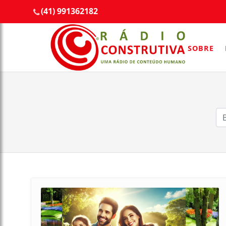
(41) 991362182
SOBRE