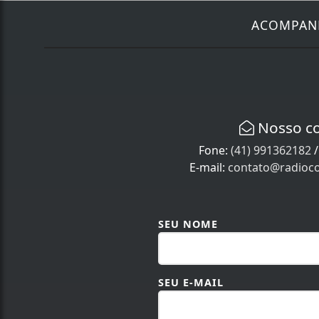
ACOMPA
Nosso c
Fone:
(41) 991362182
E-mail:
contato@radioco
SEU NOME
SEU E-MAIL