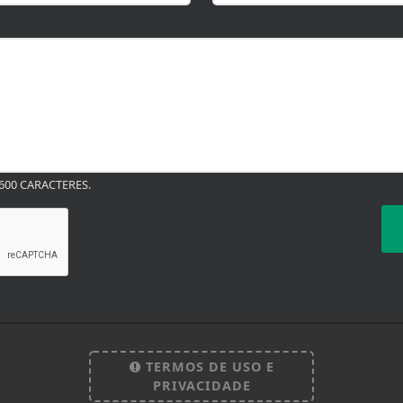
00 CARACTERES.
TERMOS DE USO E
PRIVACIDADE