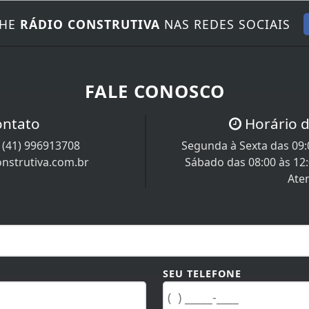
NHE
RÁDIO CONSTRUTIVA
NAS REDES SOCIAIS
FALE CONOSCO
ontato
Horário 
/
(41) 996913708
Segunda à Sexta das 09:0
nstrutiva.com.br
Sábado das 08:00 às 12
Ate
SEU TELEFONE