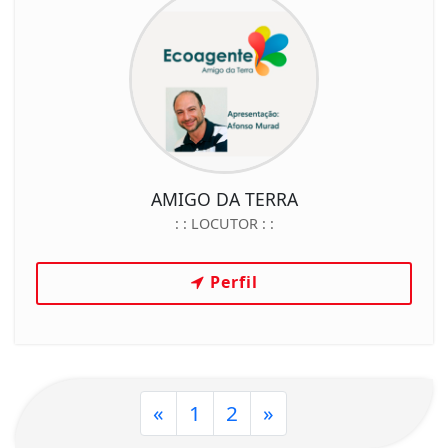
AMIGO DA TERRA
: :
LOCUTOR
: :
Perfil
«
1
2
»