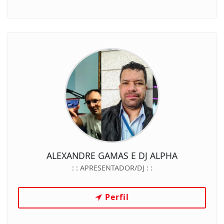
ALEXANDRE GAMAS E DJ ALPHA
: :
APRESENTADOR/DJ
: :
Perfil