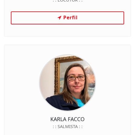
Perfil
KARLA FACCO
: :
SALMISTA
: :