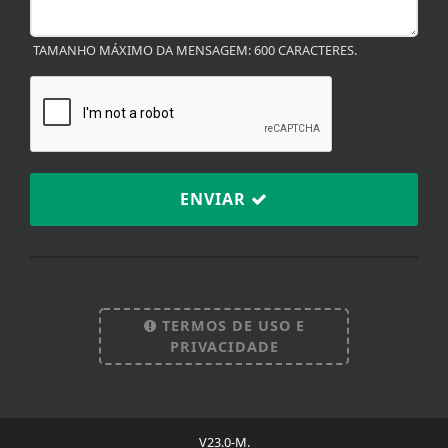
TAMANHO MÁXIMO DA MENSAGEM: 600 CARACTERES.
ENVIAR
TERMOS DE USO E
PRIVACIDADE
V23.0-M.