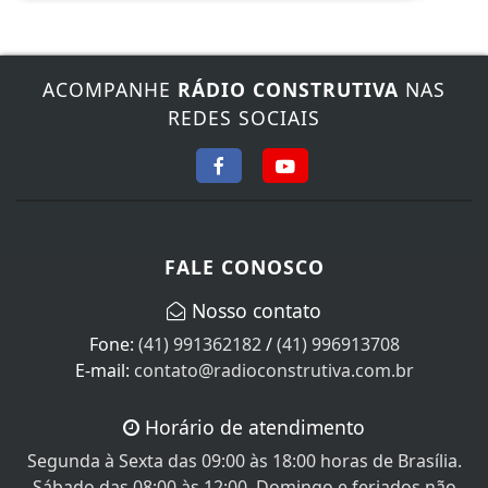
ACOMPANHE
RÁDIO CONSTRUTIVA
NAS
REDES SOCIAIS
FALE CONOSCO
Nosso contato
Fone:
(41) 991362182
/
(41) 996913708
E-mail:
contato@radioconstrutiva.com.br
Horário de atendimento
Segunda à Sexta das 09:00 às 18:00 horas de Brasília.
Sábado das 08:00 às 12:00, Domingo e feriados não