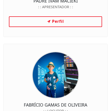
PADRE IVAM MACIEKI
: :
APRESENTADOR
: :
Perfil
FABRÍCIO GAMAS DE OLIVEIRA
: :
LOCUTOR
: :