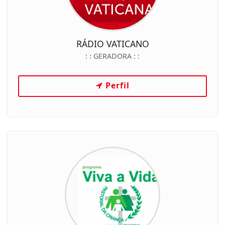
RÁDIO VATICANO
: :
GERADORA
: :
Perfil