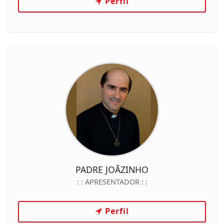
Perfil
PADRE JOÃZINHO
: :
APRESENTADOR
: :
Perfil