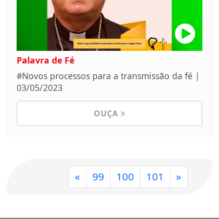
Palavra de Fé
#Novos processos para a transmissão da fé |
03/05/2023
OUÇA
«
99
100
101
»