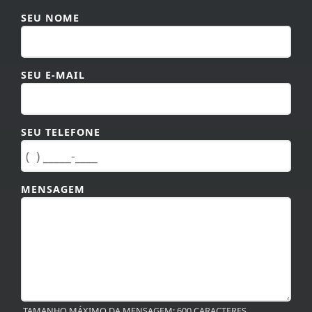
SEU NOME
SEU E-MAIL
SEU TELEFONE
MENSAGEM
TAMANHO MÁXIMO DA MENSAGEM: 600 CARACTERES.