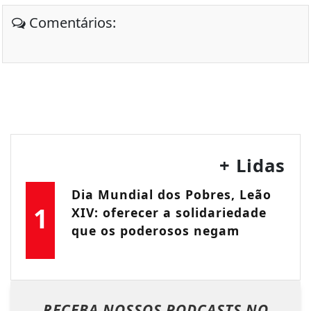
Comentários:
+ Lidas
Dia Mundial dos Pobres, Leão
1
XIV: oferecer a solidariedade
que os poderosos negam
RECEBA NOSSOS PODCASTS NO