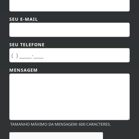
SEU E-MAIL
SEU TELEFONE
MENSAGEM
TAMANHO MÁXIMO DA MENSAGEM: 600 CARACTERES.