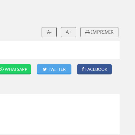
A-
A+
IMPRIMIR
WHATSAPP
TWITTER
FACEBOOK