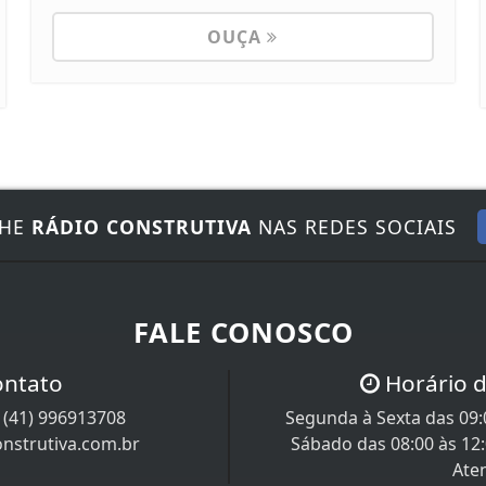
OUÇA
NHE
RÁDIO CONSTRUTIVA
NAS REDES SOCIAIS
FALE CONOSCO
ontato
Horário 
/
(41) 996913708
Segunda à Sexta das 09:0
nstrutiva.com.br
Sábado das 08:00 às 12
Ate