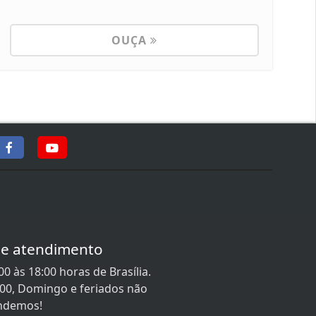
OUÇA
de atendimento
0 às 18:00 horas de Brasília.
:00, Domingo e feriados não
ndemos!