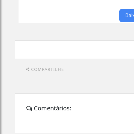
Bai
COMPARTILHE
Comentários: