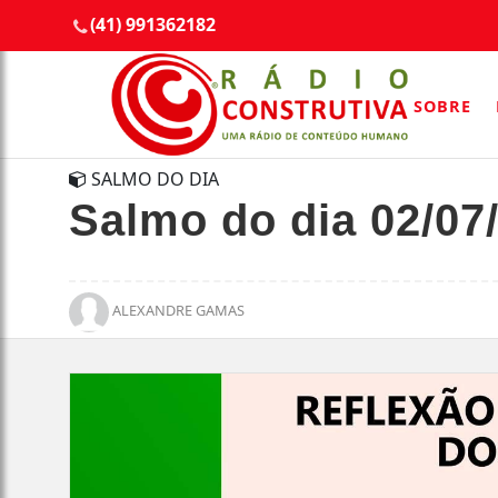
(41) 991362182
SOBRE
SALMO DO DIA
Salmo do dia 02/07
ALEXANDRE GAMAS