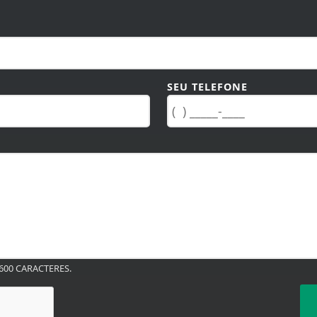
SEU TELEFONE
00 CARACTERES.