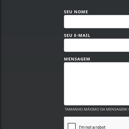
SEU NOME
SEU E-MAIL
MENSAGEM
TAMANHO MÁXIMO DA MENSAGEM: 6