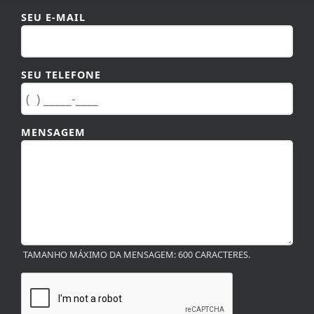
SEU E-MAIL
SEU TELEFONE
MENSAGEM
TAMANHO MÁXIMO DA MENSAGEM: 600 CARACTERES.