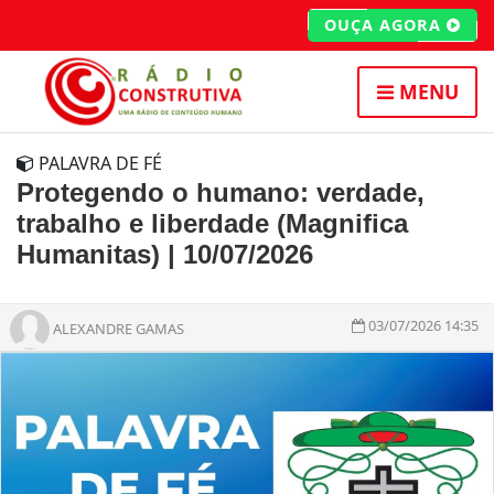
OUÇA AGORA
MENU
PALAVRA DE FÉ
Protegendo o humano: verdade,
trabalho e liberdade (Magnifica
Humanitas) | 10/07/2026
03/07/2026 14:35
ALEXANDRE GAMAS