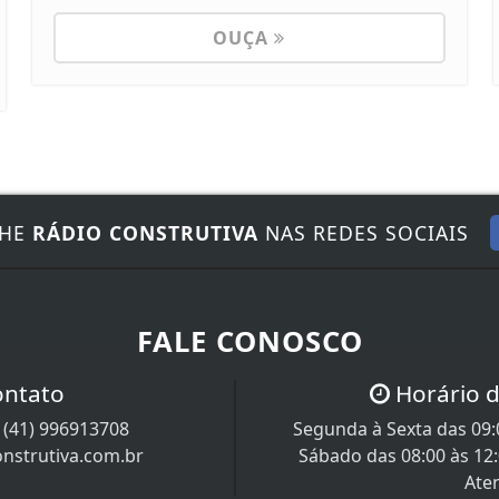
OUÇA
NHE
RÁDIO CONSTRUTIVA
NAS REDES SOCIAIS
FALE CONOSCO
ontato
Horário 
/
(41) 996913708
Segunda à Sexta das 09:0
nstrutiva.com.br
Sábado das 08:00 às 12
Ate