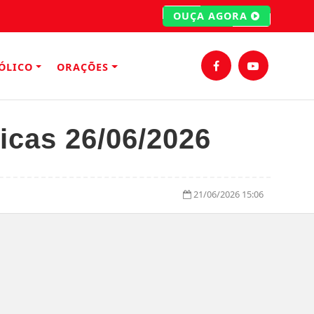
OUÇA AGORA
ÓLICO
ORAÇÕES
licas 26/06/2026
21/06/2026 15:06