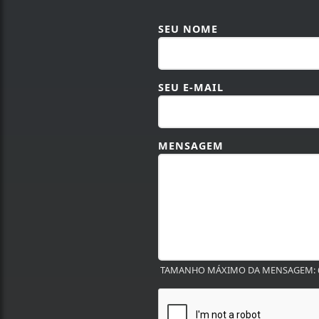
SEU NOME
SEU E-MAIL
MENSAGEM
TAMANHO MÁXIMO DA MENSAGEM: 6