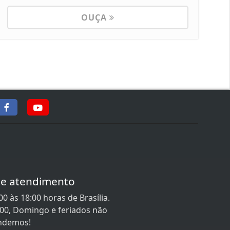
OUÇA
de atendimento
0 às 18:00 horas de Brasília.
:00, Domingo e feriados não
ndemos!