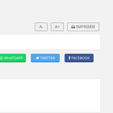
A-
A+
IMPRIMIR
WHATSAPP
TWITTER
FACEBOOK