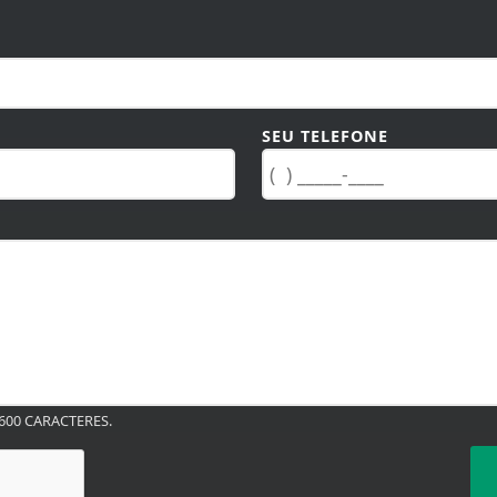
SEU TELEFONE
00 CARACTERES.