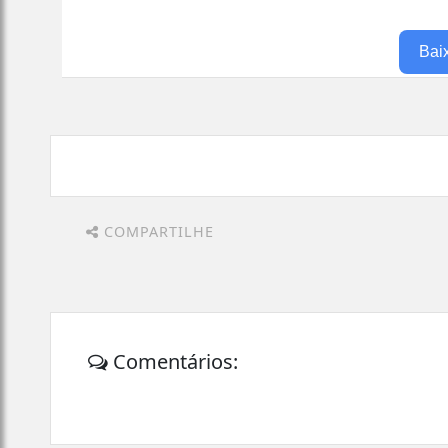
Bai
COMPARTILHE
Comentários: