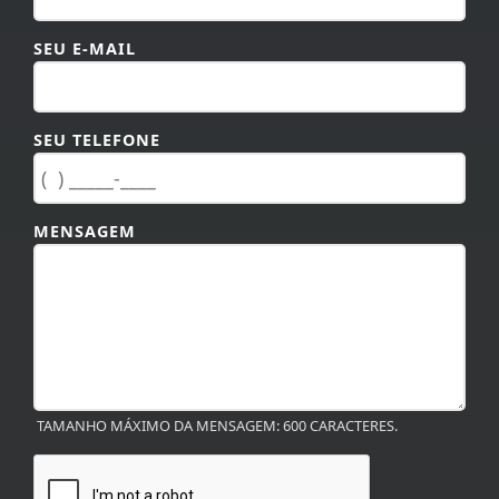
SEU E-MAIL
SEU TELEFONE
MENSAGEM
TAMANHO MÁXIMO DA MENSAGEM: 600 CARACTERES.