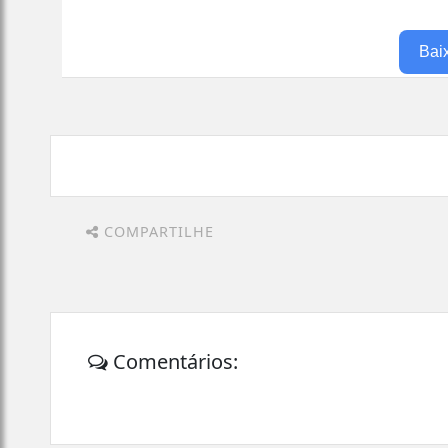
Bai
COMPARTILHE
Comentários: