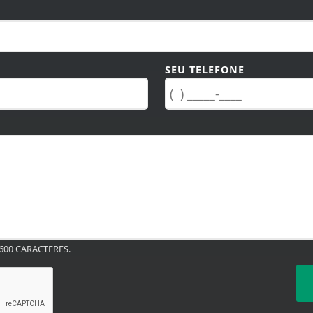
SEU TELEFONE
00 CARACTERES.