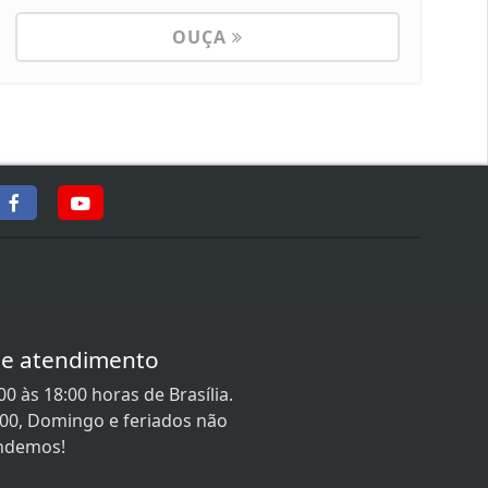
OUÇA
de atendimento
0 às 18:00 horas de Brasília.
:00, Domingo e feriados não
ndemos!