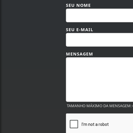
SEU NOME
SEU E-MAIL
MENSAGEM
TAMANHO MÁXIMO DA MENSAGEM: 6