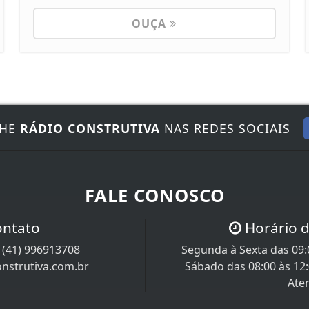
OUÇA
NHE
RÁDIO CONSTRUTIVA
NAS REDES SOCIAIS
FALE CONOSCO
ontato
Horário 
/
(41) 996913708
Segunda à Sexta das 09:0
nstrutiva.com.br
Sábado das 08:00 às 12
Ate