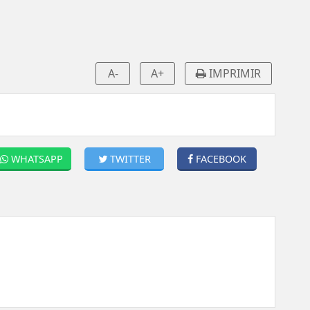
A-
A+
IMPRIMIR
WHATSAPP
TWITTER
FACEBOOK