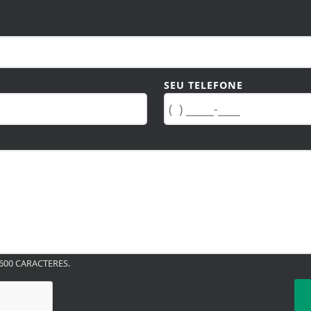
SEU TELEFONE
00 CARACTERES.