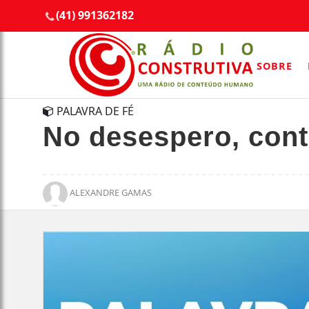
(41) 991362182
SOBRE
PALAVRA DE FÉ
No desespero, cont
ALEXANDRE GAMAS