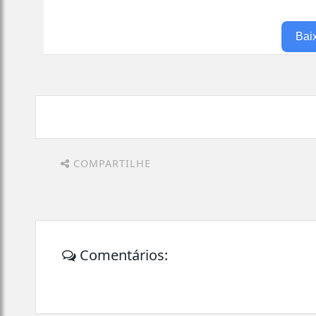
Bai
COMPARTILHE
Comentários: