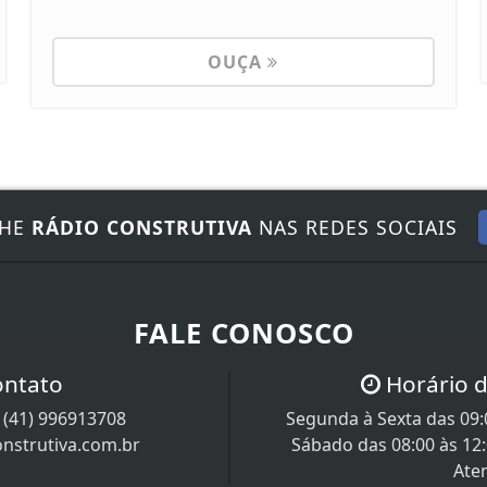
OUÇA
NHE
RÁDIO CONSTRUTIVA
NAS REDES SOCIAIS
FALE CONOSCO
ontato
Horário 
/
(41) 996913708
Segunda à Sexta das 09:0
nstrutiva.com.br
Sábado das 08:00 às 12
Ate