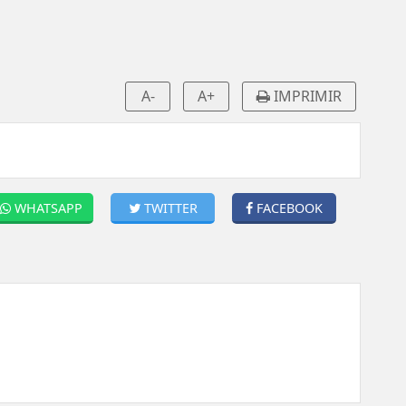
A-
A+
IMPRIMIR
WHATSAPP
TWITTER
FACEBOOK