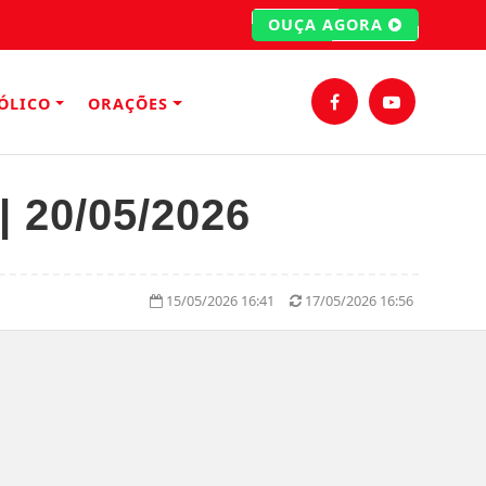
OUÇA AGORA
ÓLICO
ORAÇÕES
| 20/05/2026
15/05/2026 16:41
17/05/2026 16:56