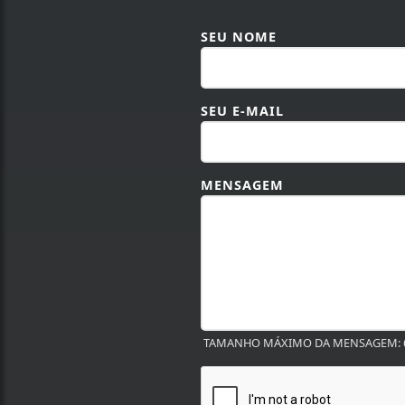
SEU NOME
SEU E-MAIL
MENSAGEM
TAMANHO MÁXIMO DA MENSAGEM: 6