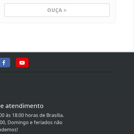
OUÇA
de atendimento
0 às 18:00 horas de Brasília.
:00, Domingo e feriados não
ndemos!