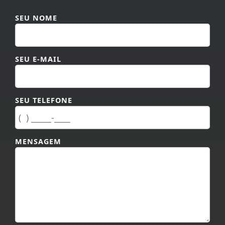
SEU NOME
SEU E-MAIL
SEU TELEFONE
MENSAGEM