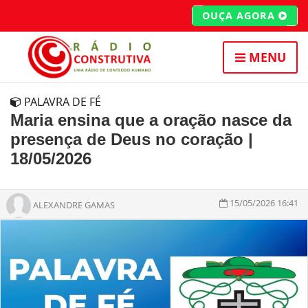
OUÇA AGORA
MENU
PALAVRA DE FÉ
Maria ensina que a oração nasce da
presença de Deus no coração |
18/05/2026
15/05/2026 16:41
ALEXANDRE GAMAS