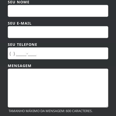
SEU NOME
SEU E-MAIL
SEU TELEFONE
MENSAGEM
TAMANHO MÁXIMO DA MENSAGEM: 600 CARACTERES.