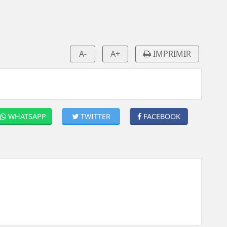
A-
A+
IMPRIMIR
WHATSAPP
TWITTER
FACEBOOK