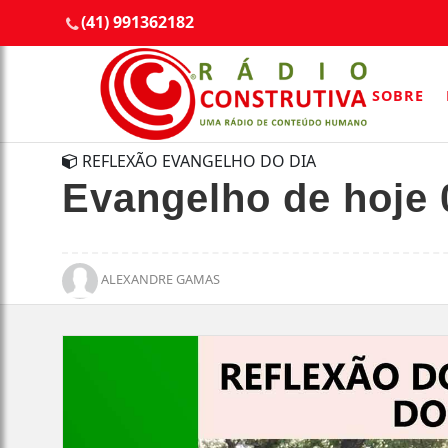
(41) 991362182
SOBRE
REFLEXÃO EVANGELHO DO DIA
Evangelho de hoje 
ALEXANDRE GAMAS