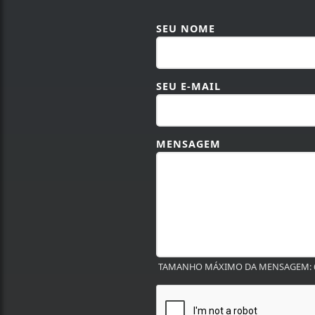
SEU NOME
SEU E-MAIL
MENSAGEM
TAMANHO MÁXIMO DA MENSAGEM: 6