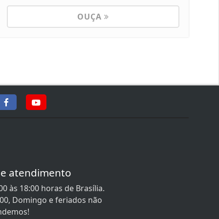
OUÇA
de atendimento
0 às 18:00 horas de Brasília.
:00, Domingo e feriados não
ndemos!