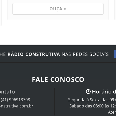
OUÇA
NHE
RÁDIO CONSTRUTIVA
NAS REDES SOCIAIS
FALE CONOSCO
ontato
Horário 
/
(41) 996913708
Segunda à Sexta das 09:0
nstrutiva.com.br
Sábado das 08:00 às 12
Ate