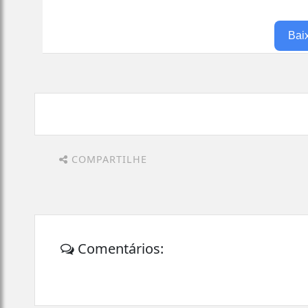
Bai
COMPARTILHE
Comentários: