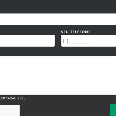
SEU TELEFONE
00 CARACTERES.