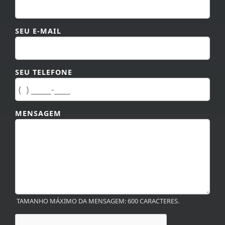
SEU E-MAIL
SEU TELEFONE
MENSAGEM
TAMANHO MÁXIMO DA MENSAGEM: 600 CARACTERES.