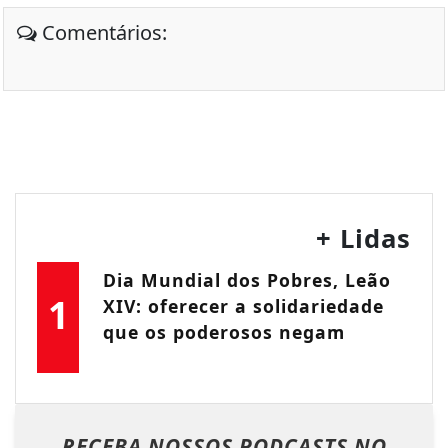
Comentários:
+ Lidas
Dia Mundial dos Pobres, Leão
1
XIV: oferecer a solidariedade
que os poderosos negam
RECEBA NOSSOS PODCASTS NO