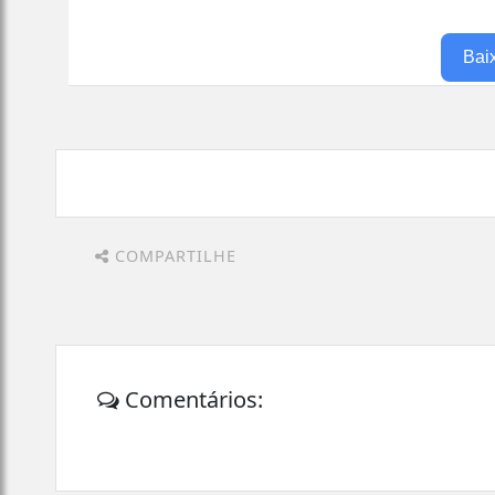
Bai
COMPARTILHE
Comentários: