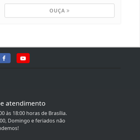
OUÇA
de atendimento
0 às 18:00 horas de Brasília.
:00, Domingo e feriados não
ndemos!