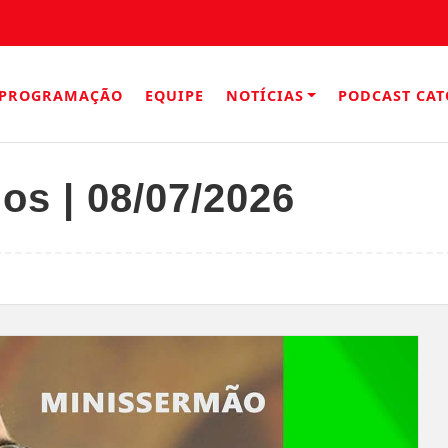
PROGRAMAÇÃO
EQUIPE
NOTÍCIAS
PODCAST CAT
s | 08/07/2026