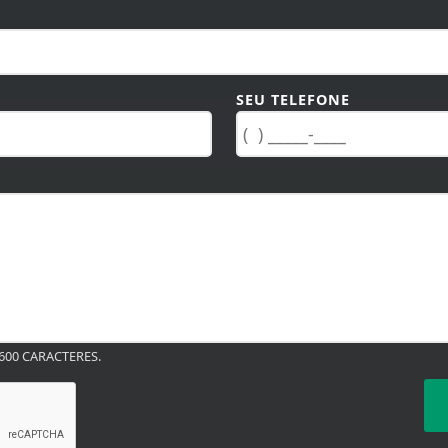
SEU TELEFONE
00 CARACTERES.