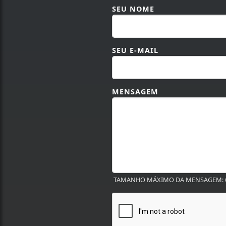
SEU NOME
SEU E-MAIL
MENSAGEM
TAMANHO MÁXIMO DA MENSAGEM: 6