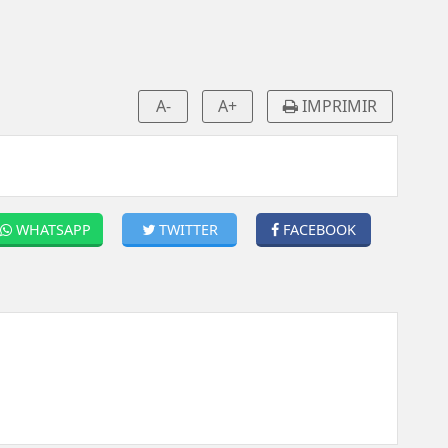
A-
A+
IMPRIMIR
WHATSAPP
TWITTER
FACEBOOK