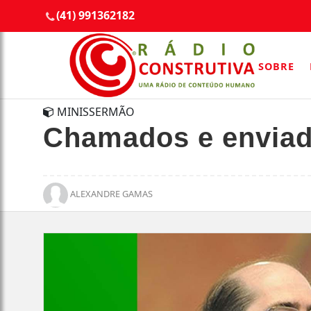
(41) 991362182
SOBRE
MINISSERMÃO
Chamados e enviado
ALEXANDRE GAMAS