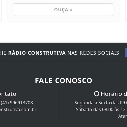
OUÇA
NHE
RÁDIO CONSTRUTIVA
NAS REDES SOCIAIS
FALE CONOSCO
ontato
Horário 
/
(41) 996913708
Segunda à Sexta das 09:0
nstrutiva.com.br
Sábado das 08:00 às 12
Ate